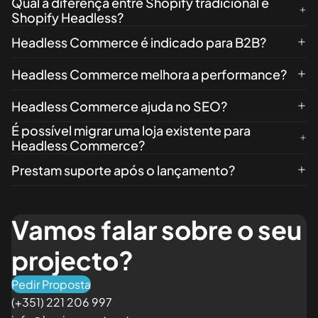
Qual a diferença entre Shopify tradicional e
Shopify Headless?
Headless Commerce é indicado para B2B?
Headless Commerce melhora a performance?
Headless Commerce ajuda no SEO?
É possível migrar uma loja existente para
Headless Commerce?
Prestam suporte após o lançamento?
Vamos falar sobre o seu
projecto?
Pedir Proposta
(+351) 221 206 997