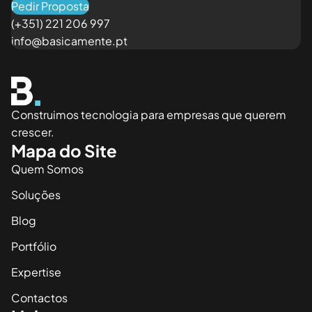
Pedir Proposta
(+351) 221 206 997
info@basicamente.pt
Construimos tecnologia para empresas que querem
crescer.
Mapa do Site
Quem Somos
Soluções
Blog
Portfólio
Expertise
Contactos