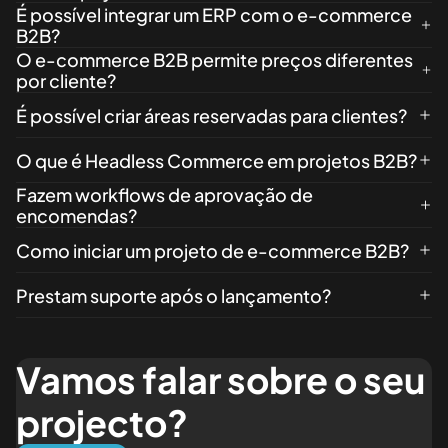
É possível integrar um ERP com o e-commerce
B2B?
O e-commerce B2B permite preços diferentes
por cliente?
É possível criar áreas reservadas para clientes?
O que é Headless Commerce em projetos B2B?
Fazem workflows de aprovação de
encomendas?
Como iniciar um projeto de e-commerce B2B?
Prestam suporte após o lançamento?
Vamos falar sobre o seu
projecto?