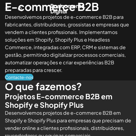
E-commerce B2B
Desenvolvemos projetos de e-commerce B2B para
fabricantes, distribuidores, grossistas e empresas que
vendem a clientes profissionais. Implementamos
soluções em Shopify, Shopify Plus e Headless
Commerce, integradas com ERP, CRM e sistemas de
gestão, permitindo digitalizar processos comerciais,
automatizar operações e criar experiências B2B
preparadas para crescer.
Contacte-nos
O que fazemos?
Projetos E-commerce B2B em
Shopify e Shopify Plus
Desenvolvemos projetos de e-commerce B2B em
Shopify e Shopify Plus para empresas que precisam de
vender online a clientes profissionais, distribuidores,
revendedores ou equipas comerciais.